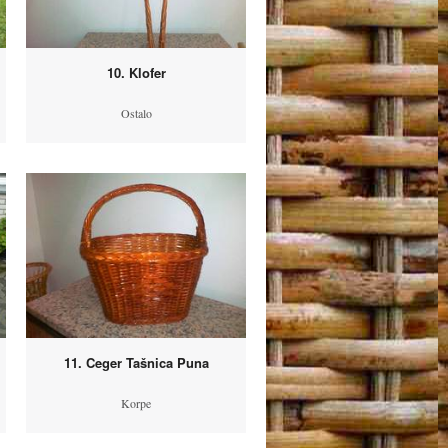
10. Klofer
Ostalo
11. Ceger Tašnica Puna
Korpe