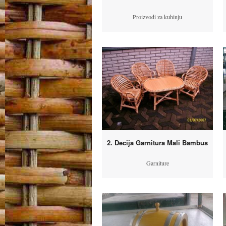
Proizvodi za kuhinju
2. Decija Garnitura Mali Bambus
Garniture