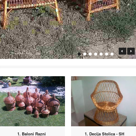
1. Baloni Razni
1. Decija Stolica - SH