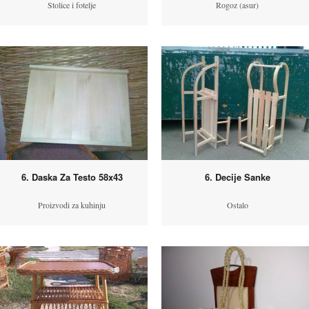
Stolice i fotelje
Rogoz (asur)
6. Daska Za Testo 58x43
6. Decije Sanke
Proizvodi za kuhinju
Ostalo