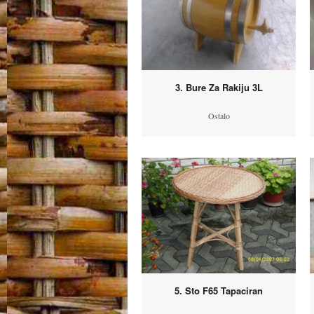
3. Bure Za Rakiju 3L
Ostalo
5. Sto F65 Tapaciran