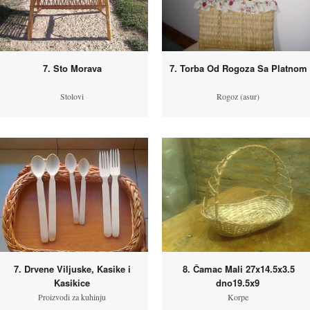
7. Sto Morava
7. Torba Od Rogoza Sa Platnom
Stolovi
Rogoz (asur)
7. Drvene Viljuske, Kasike i
8. Čamac Mali 27x14.5x3.5
Kasikice
dno19.5x9
Proizvodi za kuhinju
Korpe