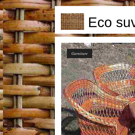
Eco su
Stolovi