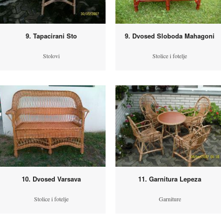
9. Tapacirani Sto
9. Dvosed Sloboda Mahagoni
Stolovi
Stolice i fotelje
10. Dvosed Varsava
11. Garnitura Lepeza
Stolice i fotelje
Garniture