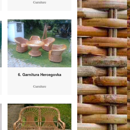
Garniture
6. Garnitura Hercegovka
Garniture