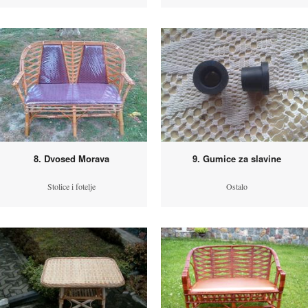
8. Dvosed Morava
9. Gumice za slavine
Stolice i fotelje
Ostalo