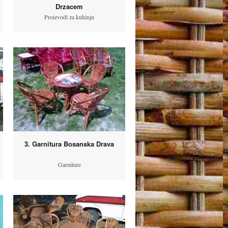
Drzacem
Proizvodi za kuhinju
3. Garnitura Bosanska Drava
Garniture