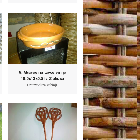
9. Gravče na tavče činija
19.5x13x5.5 iz Zlakusa
Proizvodi za kuhinju