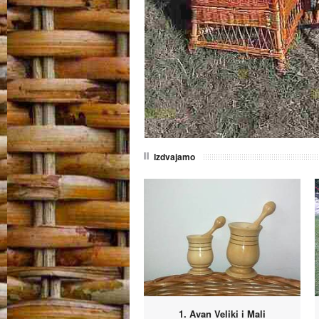
Izdvajamo
1. Avan Veliki i Mali