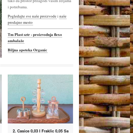
tako da prostor prilagodi vašim željama
i potrebama.
Pogledajte sve naše proizvode
i
naše
prodajno mesto
Tm Plast sztr - proizvodnja flexo
ambalaže
Biljna apoteka Organic
2. Casice 0,03 I Fraklic 0,05 Sa