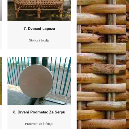
7. Dvosed Lepeza
Stolice i fotelje
8. Drveni Podmetac Za Serpu
Proizvodi za kuhinju