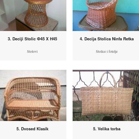
3. Deciji Stolic Ф45 X H45
4. Decija Stolica Ninfa Retka
Stolovi
Stolice i fotelje
5. Dvosed Klasik
5. Velika torba