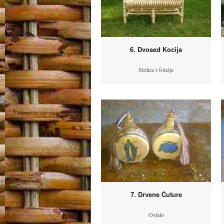
6. Dvosed Kocija
Stolice i fotelje
7. Drvene Čuture
Ostalo