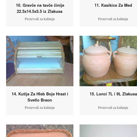
10. Gravče na tavče činije
11. Kasikice Za Med
22.5x14.5x5.5 iz Zlakusa
Proizvodi za kuhinju
Proizvodi za kuhinju
14. Kutija Za Hleb Boje Hrast i
15. Lonci 7L i 9L Zlakusa
Svetlo Braon
Proizvodi za kuhinju
Proizvodi za kuhinju