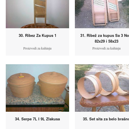
30. Ribez Za Kupus 1
31. Ribež za kupus Sa 3 N
82x29 i 58x23
Proizvodi za kuhinju
Proizvodi za kuhinju
34. Serpe 7L I 9L Zlakusa
35. Set sita za belo brašn