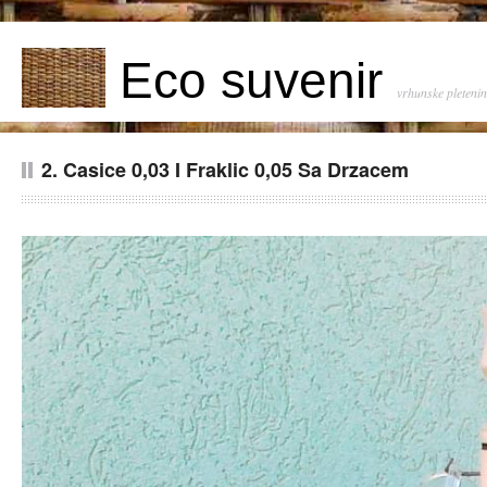
Eco suvenir
vrhunske pleteni
2. Casice 0,03 I Fraklic 0,05 Sa Drzacem