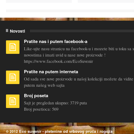
Novosti
Pratite nas i putem facebook-a
Like-ujte nasu stranicu na facebook-u i mozete biti u toku sa
novostima i imati uvid u nase nove proizvode !
https://www.facebook.com/EcoSuvenir
Pratite na putem interneta
Od sada sve nove proizvode u našoj kolekciji možete da vidite
putem našeg web sajta
Broj poseta
Sajt je pregledan ukupno: 3719 puta
Broj posetioca: 569
Eco suvenir - pletenine od vrbovog pruća i rogoza
© 2012