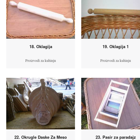
18. Oklagija
19. Oklagija 1
Proizvodi za kuhinju
Proizvodi za kuhinju
22. Okrugle Daske Za Meso
23. Pasir za paradajz