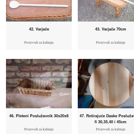
42. Varjače
43. Varjače 70cm
Proizvodi za kuhinju
Proizvodi za kuhinju
46. Pleteni Poslužavnik 30x20x8
47. Rotirajuće Daske Posluža
fi 30,35,40 i 45cm
Proizvodi za kuhinju
Proizvodi za kuhinju