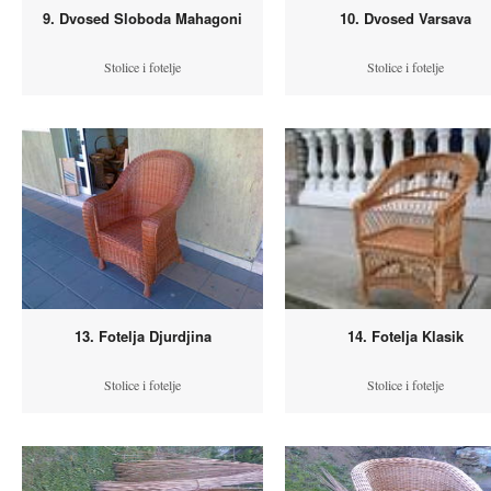
9. Dvosed Sloboda Mahagoni
10. Dvosed Varsava
Stolice i fotelje
Stolice i fotelje
13. Fotelja Djurdjina
14. Fotelja Klasik
Stolice i fotelje
Stolice i fotelje