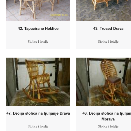
42. Tapacirane Hoklice
43. Trosed Drava
Stolice i fotelje
Stolice i fotelje
47. Dečija stolica na ljuljanje Drava
48. Dečija stolica na ljulja
Morava
Stolice i fotelje
Stolice i fotelje