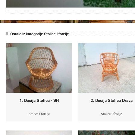
Ostalo iz kategorije Stolice i fotelje
1. Decija Stolica - SH
2. Decija Stolica Drava
Stolice i fotelje
Stolice i fotelje