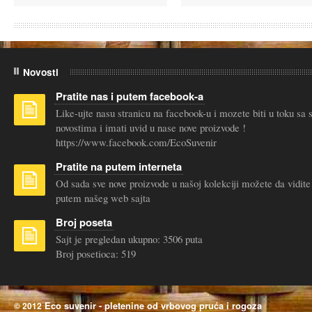
Novosti
Pratite nas i putem facebook-a
Like-ujte nasu stranicu na facebook-u i mozete biti u toku sa
novostima i imati uvid u nase nove proizvode !
https://www.facebook.com/EcoSuvenir
Pratite na putem interneta
Od sada sve nove proizvode u našoj kolekciji možete da vidite
putem našeg web sajta
Broj poseta
Sajt je pregledan ukupno: 3506 puta
Broj posetioca: 519
Eco suvenir - pletenine od vrbovog pruća i rogoza
© 2012