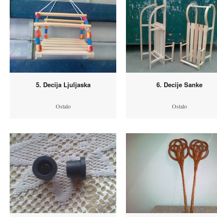
5. Decija Ljuljaska
6. Decije Sanke
Ostalo
Ostalo