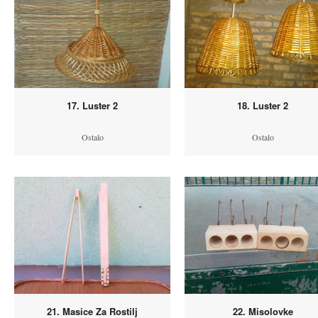
17. Luster 2
18. Luster 2
Ostalo
Ostalo
21. Masice Za Rostilj
22. Misolovke