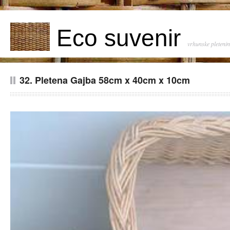
Eco suvenir
vrhunske pleteni
32. Pletena Gajba 58cm x 40cm x 10cm