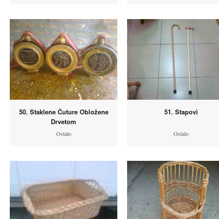
50. Staklene Čuture Obložene
51. Stapovi
Drvetom
Ostalo
Ostalo