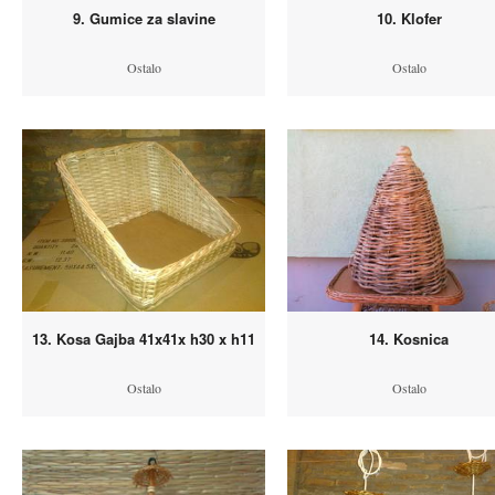
9. Gumice za slavine
10. Klofer
Ostalo
Ostalo
13. Kosa Gajba 41x41x h30 x h11
14. Kosnica
Ostalo
Ostalo