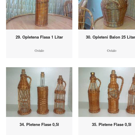
29. Opletena Flasa 1 Litar
30. Opleteni Balon 25 Lita
Ostalo
Ostalo
34. Pletene Flase 0,5l
35. Pletene Flase 0,5l