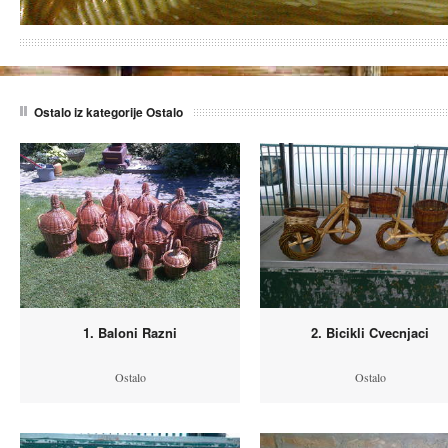
Ostalo iz kategorije Ostalo
1. Baloni Razni
2. Bicikli Cvecnjaci
Ostalo
Ostalo