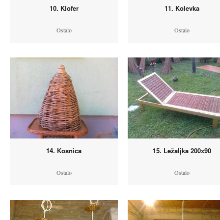
10. Klofer
11. Kolevka
Ostalo
Ostalo
14. Kosnica
15. Ležaljka 200x90
Ostalo
Ostalo