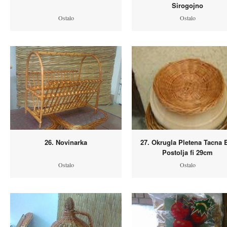
Sirogojno
Ostalo
Ostalo
26. Novinarka
27. Okrugla Pletena Tacna 
Postolja fi 29cm
Ostalo
Ostalo