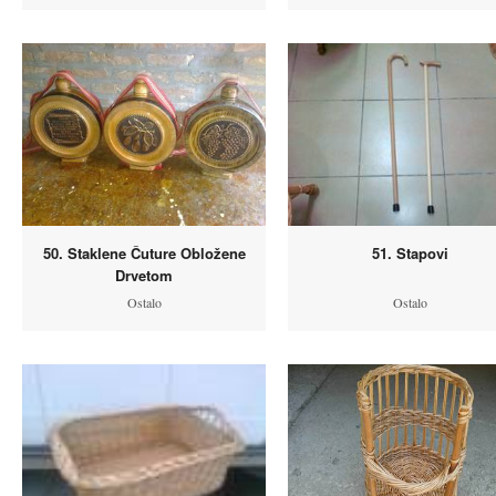
50. Staklene Čuture Obložene
51. Stapovi
Drvetom
Ostalo
Ostalo