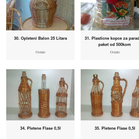
30. Opleteni Balon 25 Litara
31. Plasticne kopce za para
paket od 500kom
Ostalo
Ostalo
34. Pletene Flase 0,5l
35. Pletene Flase 0,5l