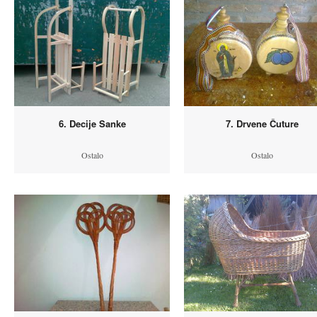
6. Decije Sanke
7. Drvene Čuture
Ostalo
Ostalo