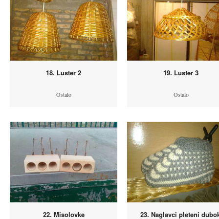
18. Luster 2
19. Luster 3
Ostalo
Ostalo
22. Misolovke
23. Naglavci pleteni dubo