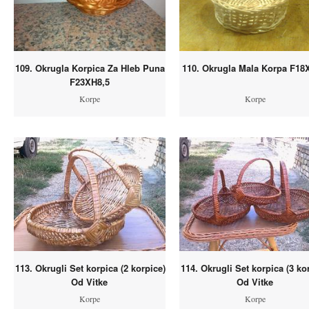
109. Okrugla Korpica Za Hleb Puna
110. Okrugla Mala Korpa F1
F23XH8,5
Korpe
Korpe
113. Okrugli Set korpica (2 korpice)
114. Okrugli Set korpica (3 ko
Od Vitke
Od Vitke
Korpe
Korpe