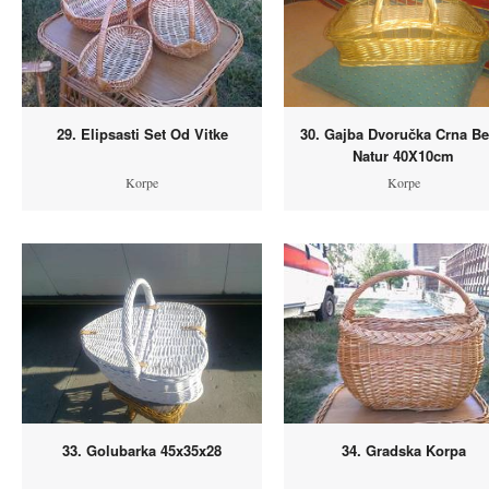
29. Elipsasti Set Od Vitke
30. Gajba Dvoručka Crna Bel
Natur 40X10cm
Korpe
Korpe
33. Golubarka 45x35x28
34. Gradska Korpa