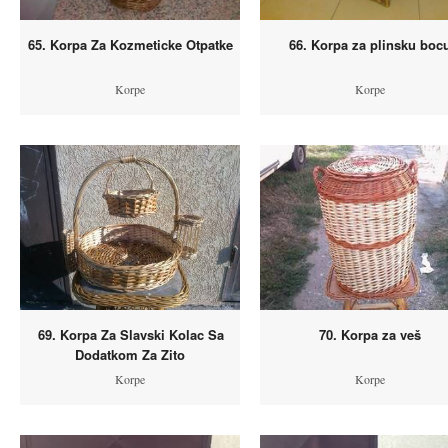
65. Korpa Za Kozmeticke Otpatke
66. Korpa za plinsku boc
Korpe
Korpe
69. Korpa Za Slavski Kolac Sa
70. Korpa za veš
Dodatkom Za Zito
Korpe
Korpe