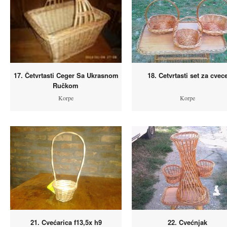
17. Četvrtasti Ceger Sa Ukrasnom
18. Cetvrtasti set za cvec
Ručkom
Korpe
Korpe
21. Cvećarica f13,5x h9
22. Cvećnjak