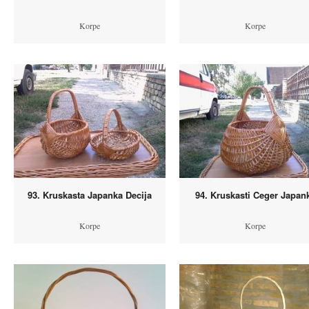
Korpe
Korpe
93. Kruskasta Japanka Decija
94. Kruskasti Ceger Japan
Korpe
Korpe