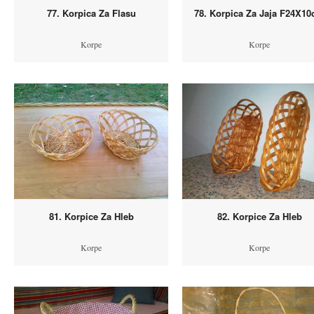
77. Korpica Za Flasu
78. Korpica Za Jaja F24X1
Korpe
Korpe
81. Korpice Za Hleb
82. Korpice Za Hleb
Korpe
Korpe