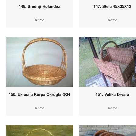
146. Srednji Holandez
147. Stela 45X35X12
Korpe
Korpe
150. Ukrasna Korpa Okrugla Ф34
151. Velika Drvara
Korpe
Korpe