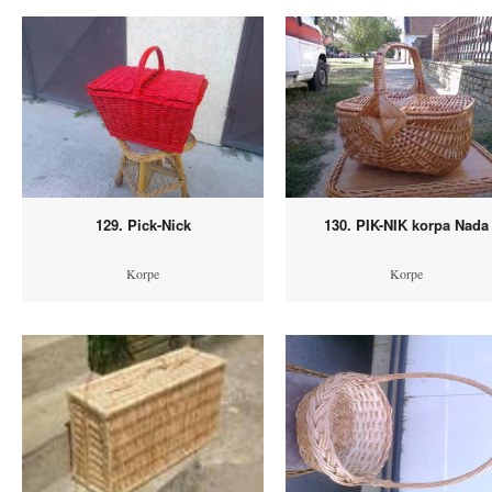
129. Pick-Nick
130. PIK-NIK korpa Nada
Korpe
Korpe