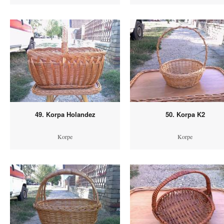
49. Korpa Holandez
50. Korpa K2
Korpe
Korpe