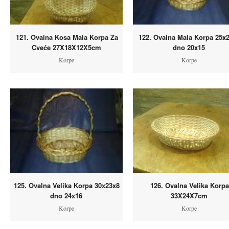
121. Ovalna Kosa Mala Korpa Za
122. Ovalna Mala Korpa 25x
Cveće 27X18X12X5cm
dno 20x15
Korpe
Korpe
125. Ovalna Velika Korpa 30x23x8
126. Ovalna Velika Korpa
dno 24x16
33X24X7cm
Korpe
Korpe