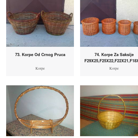
73. Korpe Od Crnog Pruca
74. Korpe Za Saksije
F29X25,F25X22,F22X21,F18
Korpe
Korpe