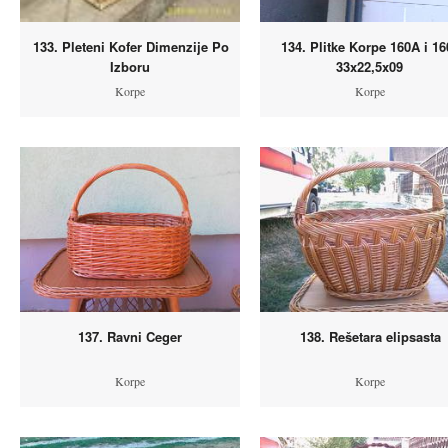
133. Pleteni Kofer Dimenzije Po
134. Plitke Korpe 160A i 1
Izboru
33x22,5x09
Korpe
Korpe
137. Ravni Ceger
138. Rešetara elipsasta
Korpe
Korpe