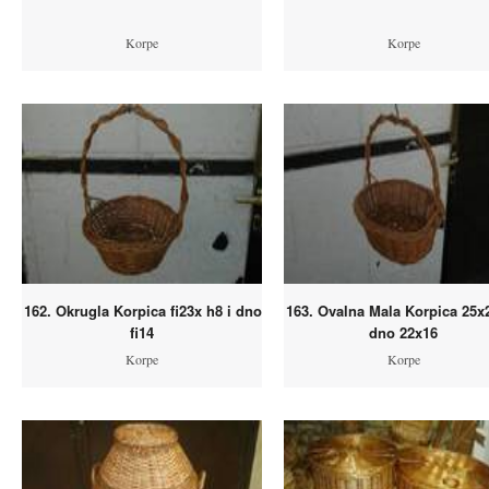
Korpe
Korpe
162. Okrugla Korpica fi23x h8 i dno
163. Ovalna Mala Korpica 25x2
fi14
dno 22x16
Korpe
Korpe