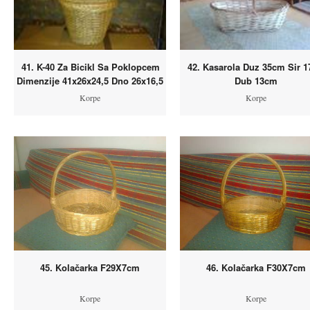
41. K-40 Za Bicikl Sa Poklopcem
42. Kasarola Duz 35cm Sir 
Dimenzije 41x26x24,5 Dno 26x16,5
Dub 13cm
Korpe
Korpe
45. Kolačarka F29X7cm
46. Kolačarka F30X7cm
Korpe
Korpe