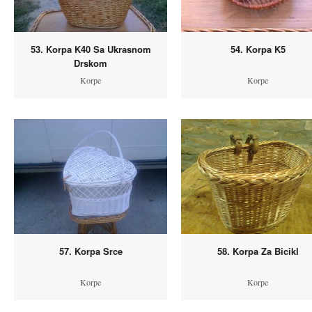
53. Korpa K40 Sa Ukrasnom
54. Korpa K5
Drskom
Korpe
Korpe
57. Korpa Srce
58. Korpa Za Bicikl
Korpe
Korpe