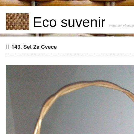
Eco suvenir
vrhunske pleteni
143. Set Za Cvece