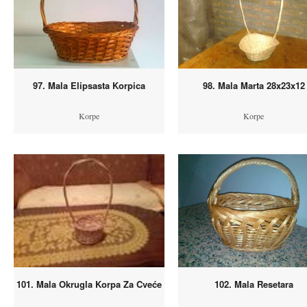
97. Mala Elipsasta Korpica
98. Mala Marta 28x23x12
Korpe
Korpe
101. Mala Okrugla Korpa Za Cveće
102. Mala Resetara