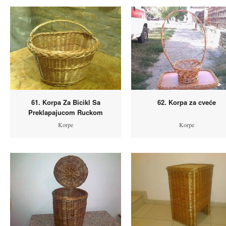
61. Korpa Za Bicikl Sa
62. Korpa za cveće
Preklapajucom Ruckom
Korpe
Korpe