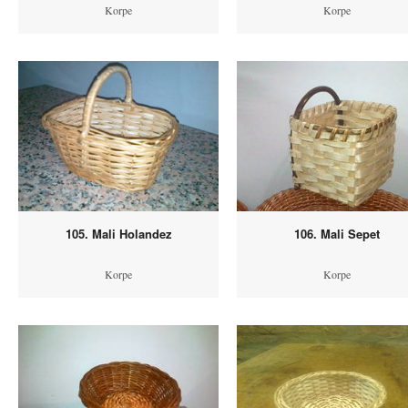
Korpe
Korpe
105. Mali Holandez
106. Mali Sepet
Korpe
Korpe