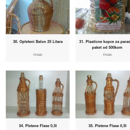
30. Opleteni Balon 25 Litara
31. Plasticne kopce za para
paket od 500kom
Ostalo
Ostalo
34. Pletene Flase 0,5l
35. Pletene Flase 0,5l