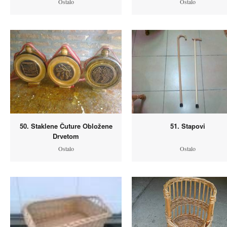
Ostalo
Ostalo
50. Staklene Čuture Obložene
51. Stapovi
Drvetom
Ostalo
Ostalo