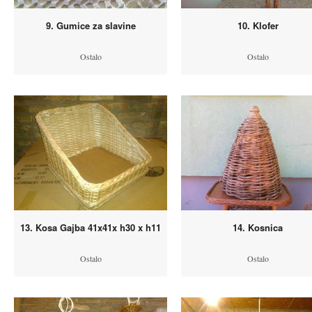
9. Gumice za slavine
10. Klofer
Ostalo
Ostalo
13. Kosa Gajba 41x41x h30 x h11
14. Kosnica
Ostalo
Ostalo