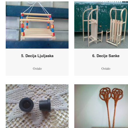
5. Decija Ljuljaska
6. Decije Sanke
Ostalo
Ostalo