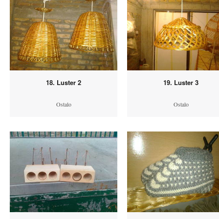
18. Luster 2
19. Luster 3
Ostalo
Ostalo