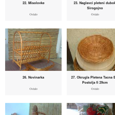
22. Misolovke
23. Naglavci pleteni dubo
Sirogojno
Ostalo
Ostalo
26. Novinarka
27. Okrugla Pletena Tacna 
Postolja fi 29cm
Ostalo
Ostalo