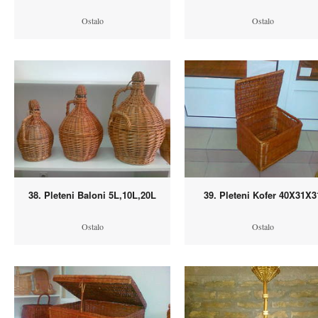
Ostalo
Ostalo
38. Pleteni Baloni 5L,10L,20L
39. Pleteni Kofer 40X31X3
Ostalo
Ostalo